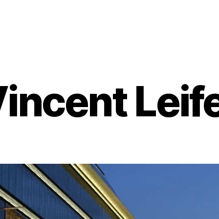
incent Leif